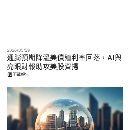
2026/05/29
通膨預期降溫美債殖利率回落，AI與
亮眼財報助攻美股齊揚
下載報告