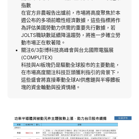
指數
在官方非農報告出爐前，市場將高度聚焦於本
週公布的多項前瞻性經濟數據，這些指標將作
為評估美國勞動力供需的重要先行數據，若
JOLTS職缺數延續降溫趨勢，將進一步確立勞
動市場正在軟著陸。
關注6/3彭博科技高峰會與台北國際電腦展
(COMPUTEX)
科技與AI板塊仍是驅動全球股市的主要動能，
在市場高度關注科技巨頭獲利指引的背景下，
這些盛會將直接牽動全球AI供應鏈與半導體板
塊的資金輪動與投資情緒。