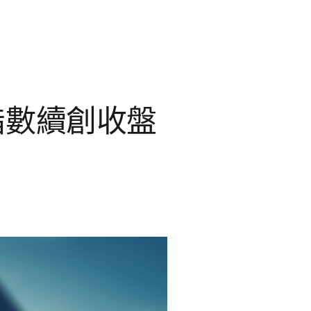
指數續創收盤