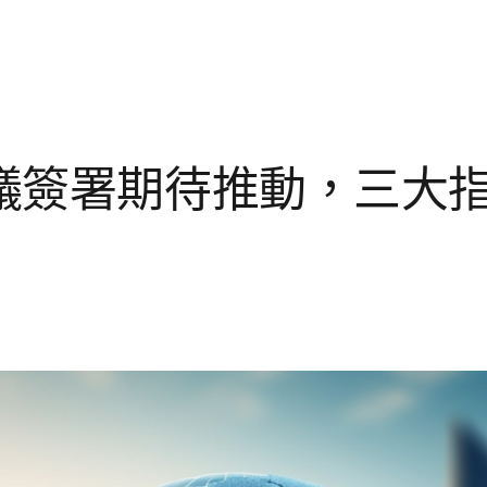
議簽署期待推動，三大