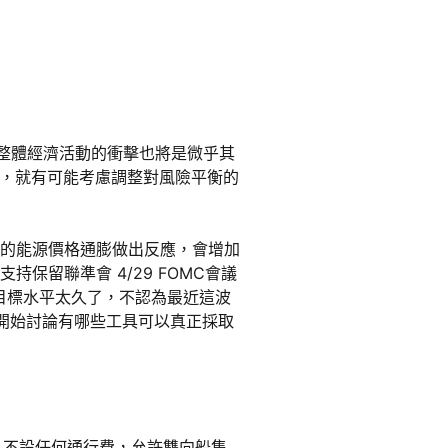
對整體經濟活動的衝擊也將是微乎其
，就有可能考慮調整對風險平衡的
漲的能源價格通膨做出反應，會增加
保留聯準會 4/29 FOMC會議
過目標水平太久了，不認為最近這波
開始討論有哪些工具可以真正採取
，不設任何通行費，允許雙向船隻