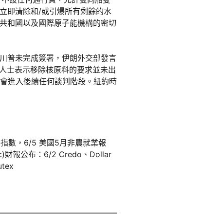
立即清除和/或引爆所有剩餘的水
共和國以及國際原子能機構的密切
川普未完成簽署，伊朗外交部發言
息人士表示移除核原料的要求並未出
不會進入後續任何談判階段。紐約時
務業指數，6/5 美國5月非農就業報
(c)財報公布：6/2 Credo、Dollar
tex