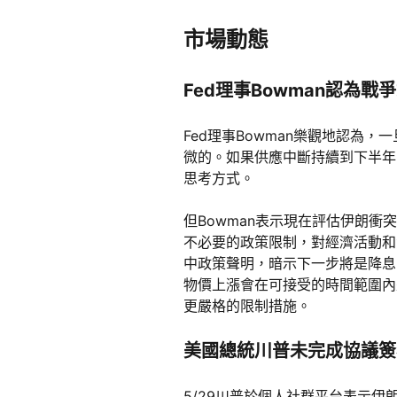
市場動態
Fed理事Bowman認為戰
Fed理事Bowman樂觀地認
微的。如果供應中斷持續到下半年
思考方式。
但Bowman表示現在評估伊朗
不必要的政策限制，對經濟活動和勞
中政策聲明，暗示下一步將是降息
物價上漲會在可接受的時間範圍內
更嚴格的限制措施。
美國總統川普未完成協議簽
5/29川普於個人社群平台表示