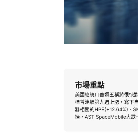
市場重點
美國總統川普週五稱將很快
標普連續第九週上漲，寫下自2
器相關的HPE(+12.64%)
挫，AST SpaceMobile大跌-1