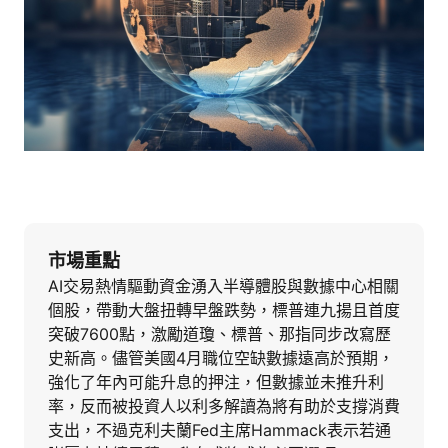
市場重點
AI交易熱情驅動資金湧入半導體股與數據中心相關
個股，帶動大盤扭轉早盤跌勢，標普連九揚且首度
突破7600點，激勵道瓊、標普、那指同步改寫歷
史新高。儘管美國4月職位空缺數據遠高於預期，
強化了年內可能升息的押注，但數據並未推升利
率，反而被投資人以利多解讀為將有助於支撐消費
支出，不過克利夫蘭Fed主席Hammack表示若通