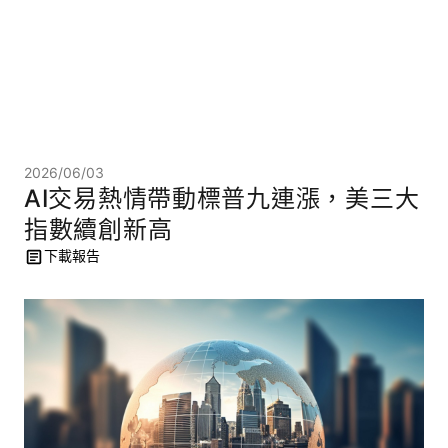
2026/06/03
AI交易熱情帶動標普九連漲，美三大
指數續創新高
下載報告