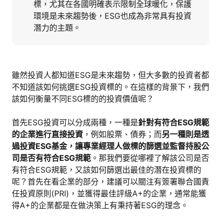
標，尤其在各國明確表示限制全球暖化，保護
環境是未來趨勢後，ESG也成為非常具有投資
潛力的主題。
雖然投資人都知道ESG是未來趨勢，但大多數的投資者都
不知道該如何挑選ESG投資標的。在這樣的背景下，我們
該如何衡量不同ESG標的的投資價值呢？
首先ESG投資可以分成兩種，一種是
針對有符合ESG規範
的企業進行直接投資
，例如股票、債券；而
另一種則是透
過投資ESG基金，讓專業經理人做標的篩選並監督持股公
司是否有符合ESG規範
。那我們要從哪裡了解該公司是否
有符合ESG規範，又該如何篩選出最佳的潛在投資標的
呢？首先在看企業的部分，建議可以關注有簽署聯合國責
任投資原則(PRI)，並獲得最佳評級A+的企業，通常能獲
得A+的企業都是在做決策上有秉持著ESG的理念。