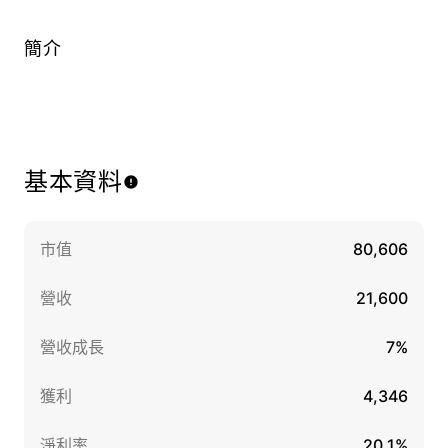
簡介
基本資料
市值
80,606
營收
21,600
營收成長
7%
獲利
4,346
淨利率
20.1%