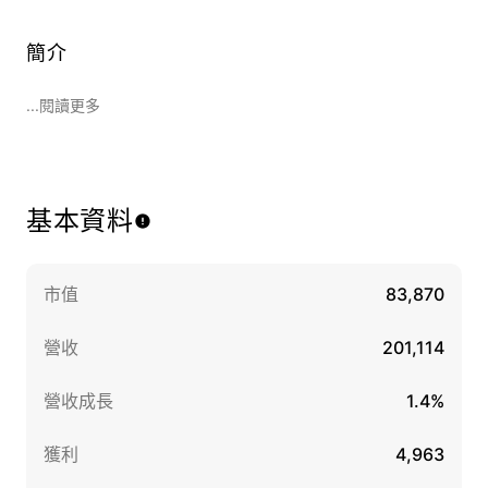
簡介
...閱讀更多
基本資料
市值
83,870
營收
201,114
營收成長
1.4%
獲利
4,963