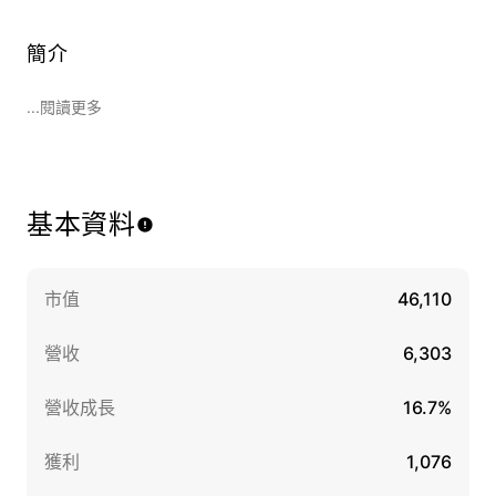
簡介
...閱讀更多
基本資料
市值
46,110
營收
6,303
營收成長
16.7%
獲利
1,076