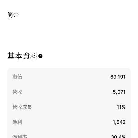
簡介
基本資料
市值
69,191
營收
5,071
營收成長
11%
獲利
1,542
淨利率
30.4%