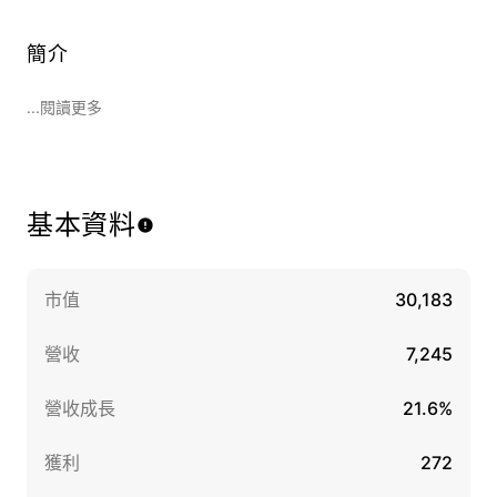
簡介
...閱讀更多
基本資料
市值
30,183
營收
7,245
營收成長
21.6%
獲利
272