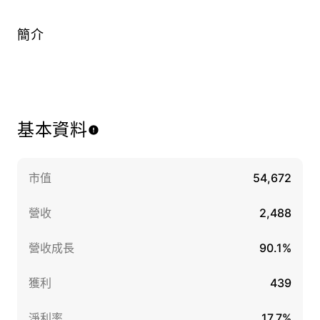
簡介
基本資料
市值
54,672
營收
2,488
營收成長
90.1%
獲利
439
淨利率
17.7%