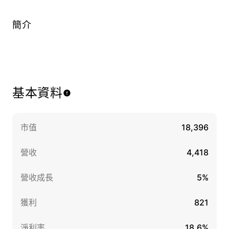
簡介
基本資料
市值
18,396
營收
4,418
營收成長
5%
獲利
821
淨利率
18.6%