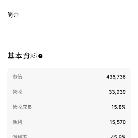
簡介
基本資料
市值
436,736
營收
33,939
營收成長
15.8%
獲利
15,570
淨利率
45.9%