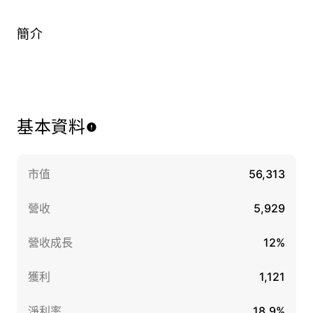
簡介
基本資料
市值
56,313
營收
5,929
營收成長
12%
獲利
1,121
淨利率
18.9%