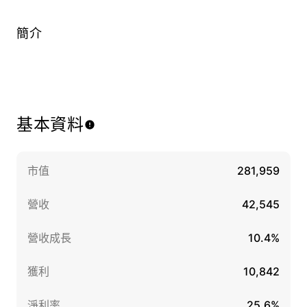
簡介
基本資料
市值
281,959
營收
42,545
營收成長
10.4%
獲利
10,842
淨利率
25.6%