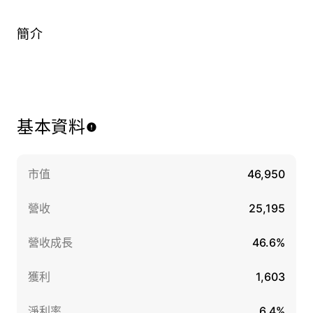
簡介
基本資料
市值
46,950
營收
25,195
營收成長
46.6%
獲利
1,603
淨利率
6.4%