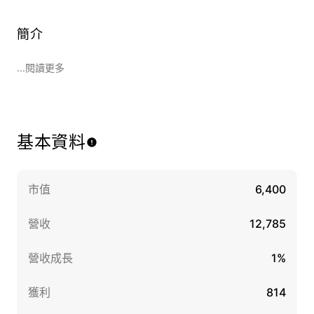
簡介
...閱讀更多
基本資料
市值
6,400
營收
12,785
營收成長
1%
獲利
814