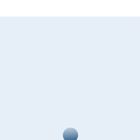
基金定期定額
ShareShares