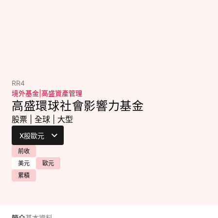
RR4
境外基金
|
高盛資產管理
高盛環球社會影響力基金
股票
|
全球
|
大型
前收
美元
歐元
累積
簡介
基本資料