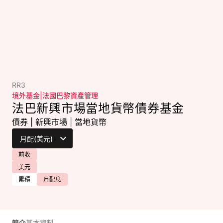
RR3
境外基金
|
法國巴黎資產管理
法巴新興市場當地貨幣債券基金
債券
|
新興市場
|
當地貨幣
前收
美元
累積
月配息
簡介
基本資料