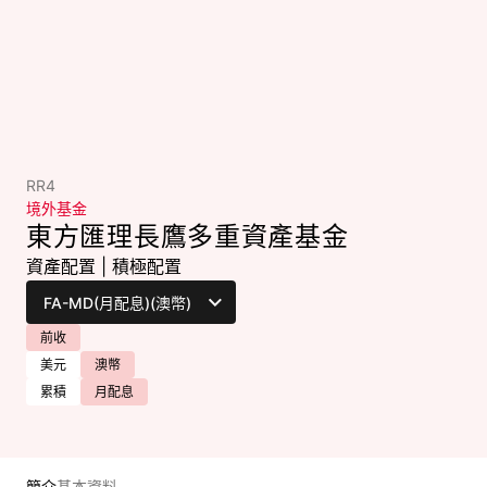
RR4
境外基金
東方匯理長鷹多重資產基金
資產配置
|
積極配置
前收
美元
澳幣
累積
月配息
簡介
基本資料