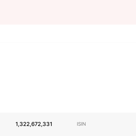
1,322,672,331
ISIN