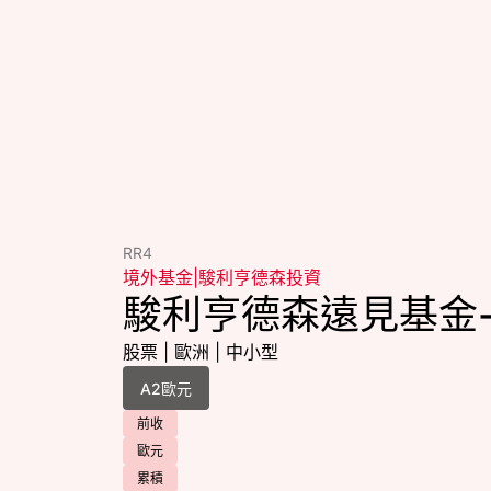
RR4
境外基金
|
駿利亨德森投資
駿利亨德森遠見基金
股票
|
歐洲
|
中小型
前收
歐元
累積