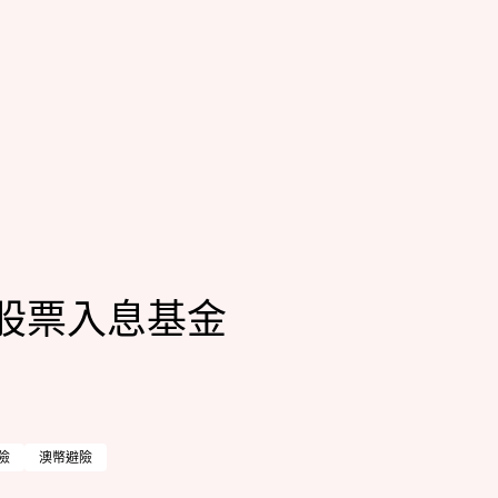
股票入息基金
險
澳幣避險