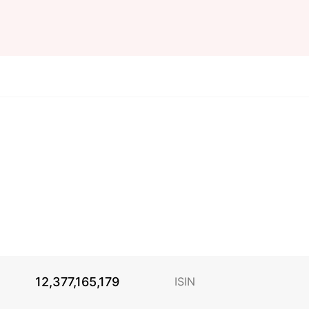
12,377,165,179
ISIN