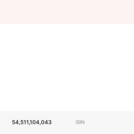
54,511,104,043
ISIN