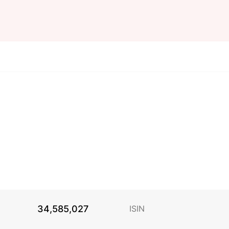
34,585,027
ISIN