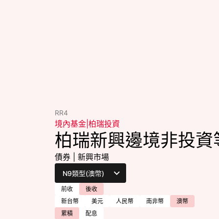
RR4
境內基金
|
柏瑞投資
柏瑞新興邊境非投資
債券
|
新興市場
前收
後收
新台幣
美元
人民幣
南非幣
澳幣
累積
配息