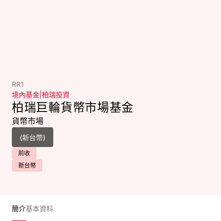
RR1
境內基金
|
柏瑞投資
柏瑞巨輪貨幣市場基金
貨幣市場
前收
新台幣
簡介
基本資料