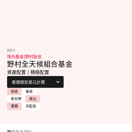
RR3
境內基金
|
野村投信
野村全天候組合基金
資產配置
|
積極配置
前收
後收
新台幣
美元
累積
月配息
簡介
基本資料