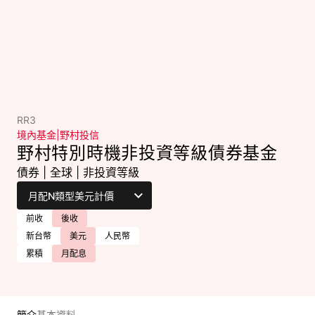
RR3
境內基金
|
野村投信
野村特別時機非投資等級債券基金
債券
|
全球
|
非投資等級
前收
後收
新台幣
美元
人民幣
累積
月配息
簡介
基本資料