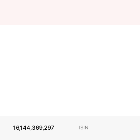
16,144,369,297
ISIN