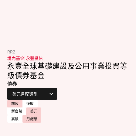
RR2
境內基金
|
永豐投信
永豐全球基礎建設及公用事業投資等
級債券基金
債券
前收
後收
新台幣
美元
累積
月配息