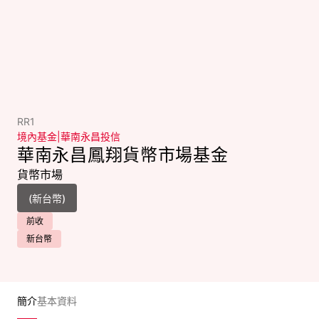
RR1
境內基金
|
華南永昌投信
華南永昌鳳翔貨幣市場基金
貨幣市場
前收
新台幣
簡介
基本資料