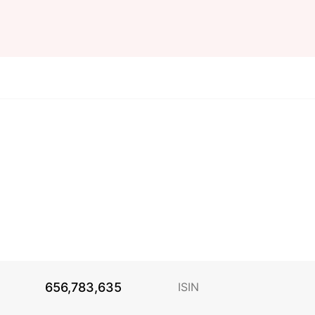
656,783,635
ISIN