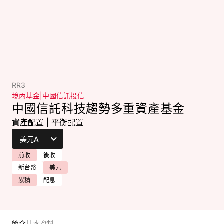
RR3
境內基金
|
中國信託投信
中國信託科技趨勢多重資產基金
資產配置
|
平衡配置
前收
後收
新台幣
美元
累積
配息
簡介
基本資料