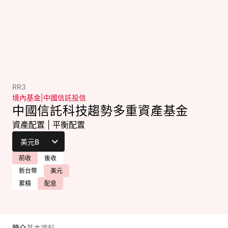
RR3
境內基金
|
中國信託投信
中國信託科技趨勢多重資產基金
資產配置
|
平衡配置
前收
後收
新台幣
美元
累積
配息
簡介
基本資料