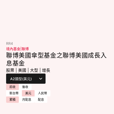
RR4
境內基金
|
聯博
聯博美國傘型基金之聯博美國成長入
息基金
股票
|
美國
|
大型
|
增長
前收
後收
新台幣
美元
人民幣
累積
月配息
配息