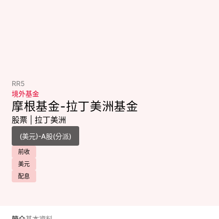
RR5
境外基金
摩根基金-拉丁美洲基金
股票
|
拉丁美洲
前收
美元
配息
簡介
基本資料