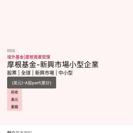
RR6
境外基金
|
摩根資產管理
摩根基金-新興市場小型企業
股票
|
全球
|
新興市場
|
中小型
前收
美元
累積
簡介
基本資料