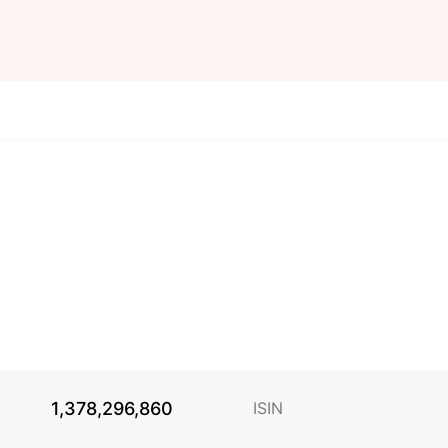
1,378,296,860
ISIN