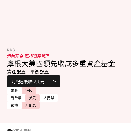
RR3
境內基金
|
摩根資產管理
摩根大美國領先收成多重資產基金
資產配置
|
平衡配置
前收
後收
新台幣
美元
人民幣
累積
月配息
簡介
基本資料