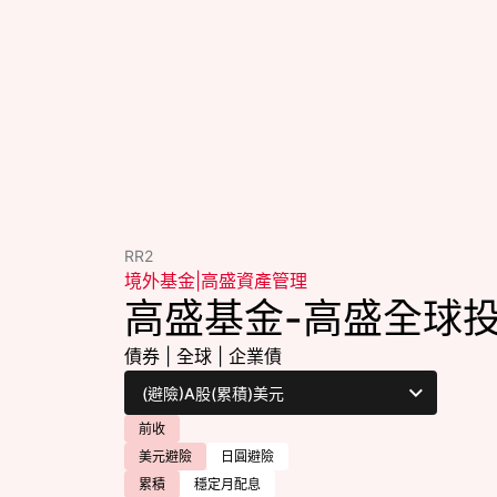
RR2
境外基金
|
高盛資產管理
高盛基金-高盛全球
債券
|
全球
|
企業債
前收
美元避險
日圓避險
累積
穩定月配息