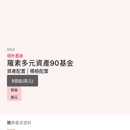
RR4
境外基金
羅素多元資產90基金
資產配置
|
積極配置
前收
美元
簡介
基本資料