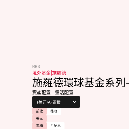
RR3
境外基金
|
施羅德
施羅德環球基金系列
資產配置
|
靈活配置
前收
後收
美元
累積
月配息