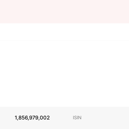
1,856,979,002
ISIN