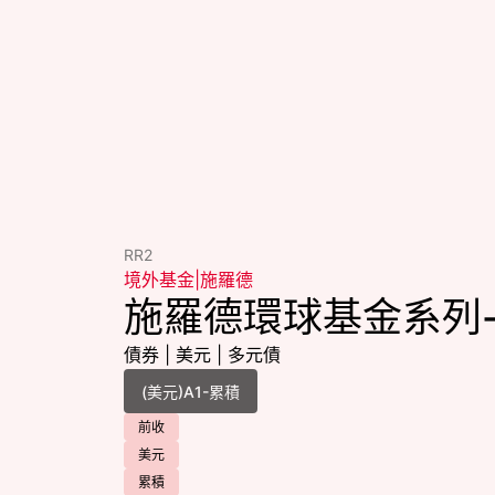
RR2
境外基金
|
施羅德
施羅德環球基金系列
債券
|
美元
|
多元債
前收
美元
累積