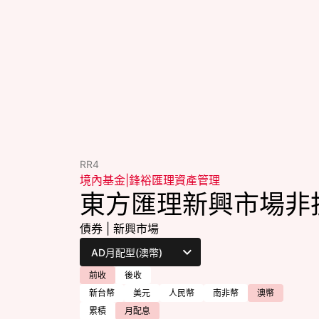
RR4
境內基金
|
鋒裕匯理資產管理
東方匯理新興市場非
債券
|
新興市場
前收
後收
新台幣
美元
人民幣
南非幣
澳幣
累積
月配息