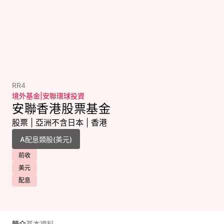
RR4
境外基金
|
安聯環球投資
安聯香港股票基金
股票
|
亞洲不含日本
|
香港
前收
美元
配息
簡介
基本資料