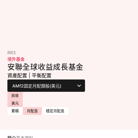
RR3
境外基金
安聯全球收益成長基金
資產配置
|
平衡配置
前收
美元
累積
月配息
穩定月配息
簡介
基本資料