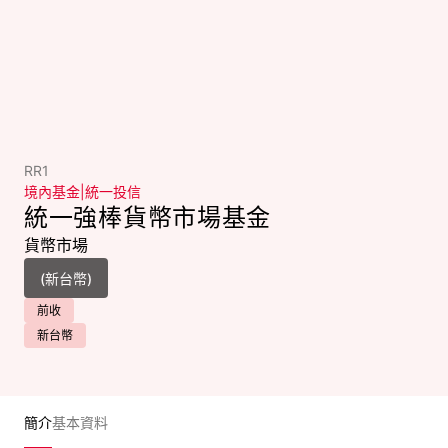
RR1
境內基金
|
統一投信
統一強棒貨幣市場基金
貨幣市場
前收
新台幣
簡介
基本資料