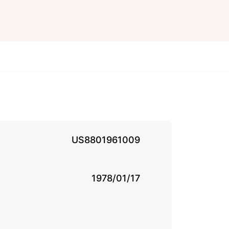
US8801961009
1978/01/17