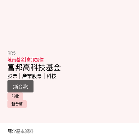
RR5
境內基金
|
富邦投信
富邦高科技基金
股票
|
產業股票
|
科技
前收
新台幣
簡介
基本資料