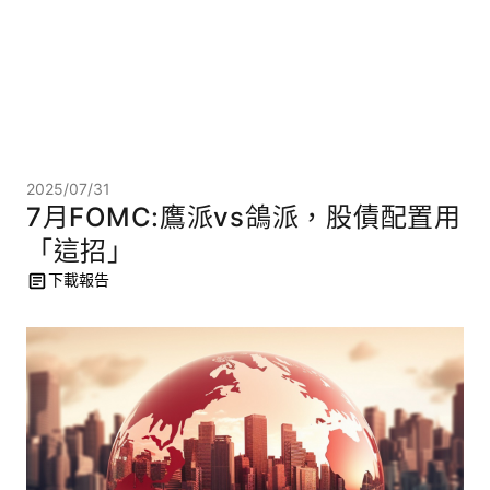
2025/07/31
7月FOMC:鷹派vs鴿派，股債配置用
「這招」
下載報告