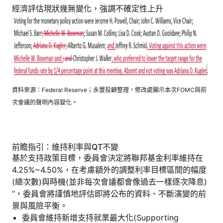
經濟評估現狀幾無變化，強調不確定性上升
資料來源：Federal Reserve；永豐投顧整理，修改處顯示本次FOMC與前
次會議的聲明內容變化。
前瞻指引：維持利率與QT不變
基於支持政策目標，委員會決定將聯邦基金利率維持在
4.25%~4.50%，在考慮額外的調整利率目標區間的幅度
(總次數)與時機(並非每次會議都會像過去一樣逐次降息)
”，委員會將謹慎地評估即將公布的資料、不斷演變的前
景與風險平衡。
委員會維持新增支持就業最大化(Supporting