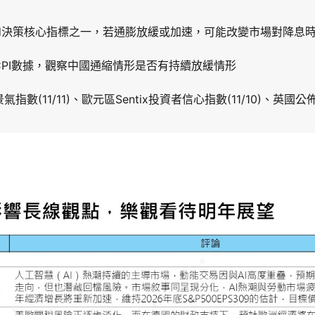
ed決策核心指標之一，若通膨放緩或加速，可能改變市場對降息
月CPI數據，觀察中國通縮情形是否有持續放緩情形
指數(11/11)、歐元區Sentix投資者信心指數(11/10)、英國公佈1