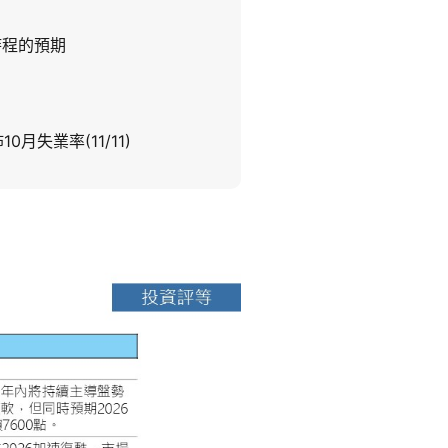
時程的預期
0月失業率(11/11)