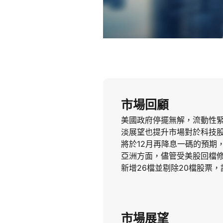
市場回顧
美國政府停擺無解，流動性緊
淡展望也提升市場對於科技
將於12月再降息一碼的預期，
亞洲方面，儘管受美股回檔修
新增26檔並剔除20檔股票
市場展望