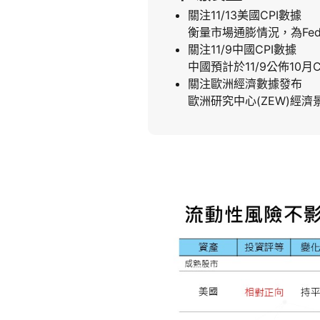
關注11/13美國CPI數據
衡量市場通膨情況，為F
關注11/9中國CPI數據
中國預計於11/9公佈10
關注歐洲經濟數據發布
歐洲研究中心(ZEW)經濟景氣