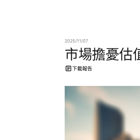
2025/11/07
市場擔憂估
下載報告